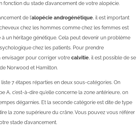
n fonction du stade d’avancement de votre alopécie.
vancement de l’
alopécie androgénétique
, il est important
de cheveux chez les hommes comme chez les femmes est
e à un héritage génétique. Cela peut devenir un problème
sychologique chez les patients. Pour prendre
 envisager pour corriger votre
calvitie
, il est possible de se
te de Norwood et Hamilton.
e liste 7 étapes réparties en deux sous-catégories. On
type A, c’est-à-dire qu’elle concerne la zone antérieure, on
empes dégarnies. Et la seconde catégorie est dite de type
à-dire la zone supérieure du crâne. Vous pouvez vous référer
otre stade d’avancement.