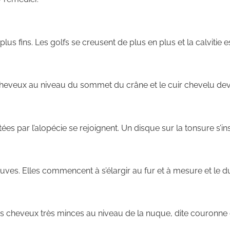
s fins. Les golfs se creusent de plus en plus et la calvitie es
e cheveux au niveau du sommet du crâne et le cuir chevelu devi
ées par l’alopécie se rejoignent. Un disque sur la tonsure s’i
ves. Elles commencent à s’élargir au fur et à mesure et le 
lques cheveux très minces au niveau de la nuque, dite couronn