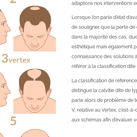
adaptons nos interventions e
Lorsque l’on parle d’état d’a
de souligner que la perte 
dans la majorité des cas, du
esthétique mais également p
connaissance des solutions à
référer à la classification di
La classification de référenc
distingue la calvitie dite de 
parle alors de problème de t
V, relative au Vertex, c’est-
aux schémas afin d’évaluer v