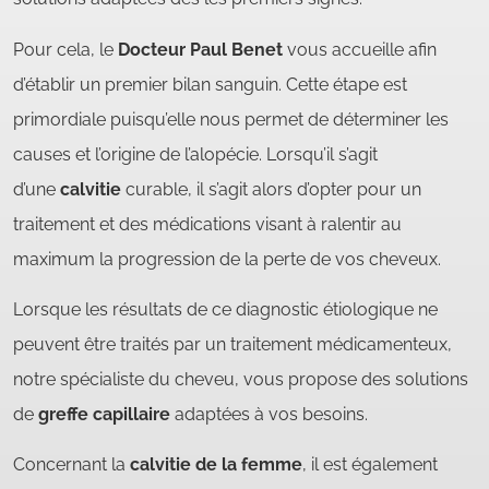
Pour cela, le
Docteur Paul Benet
vous accueille afin
d’établir un premier bilan sanguin. Cette étape est
primordiale puisqu’elle nous permet de déterminer les
causes et l’origine de l’alopécie. Lorsqu’il s’agit
d’une
calvitie
curable, il s’agit alors d’opter pour un
traitement et des médications visant à ralentir au
maximum la progression de la perte de vos cheveux.
Lorsque les résultats de ce diagnostic étiologique ne
peuvent être traités par un traitement médicamenteux,
notre spécialiste du cheveu, vous propose des solutions
de
greffe capillaire
adaptées à vos besoins.
Concernant la
calvitie de la femme
, il est également