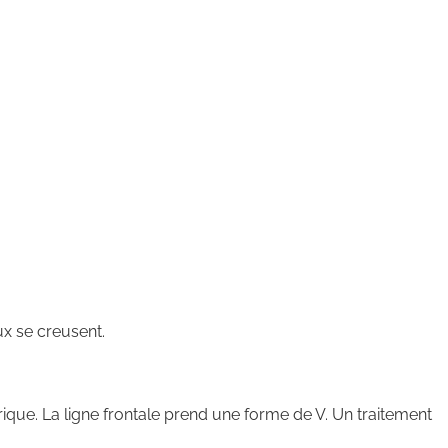
ux se creusent.
que. La ligne frontale prend une forme de V. Un traitement