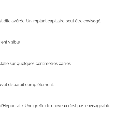
t dite avérée. Un implant capillaire peut être envisagé.
ent visible.
nstalle sur quelques centimètres carrés.
duvet disparaît complètement.
e d’Hypocrate. Une greffe de cheveux n’est pas envisageable