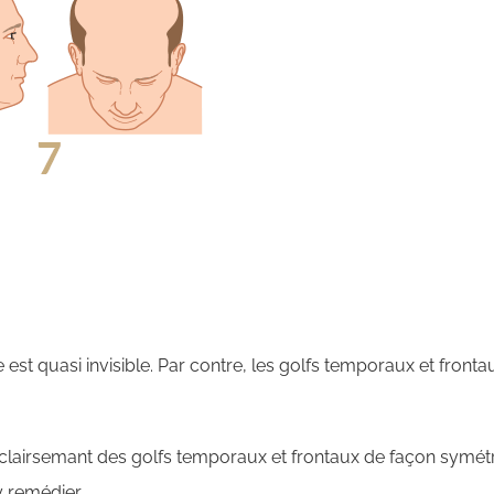
e est quasi invisible. Par contre, les golfs temporaux et fronta
clairsemant des golfs temporaux et frontaux de façon symétri
y remédier.