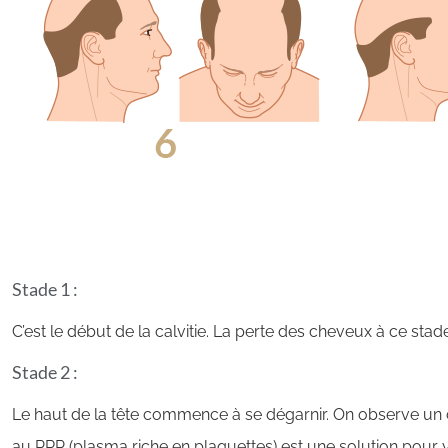
Stade 1 :
C’est le début de la calvitie. La perte des cheveux à ce stad
Stade 2 :
Le haut de la tête commence à se dégarnir. On observe un 
au PRP (plasma riche en plaquettes) est une solution pour 