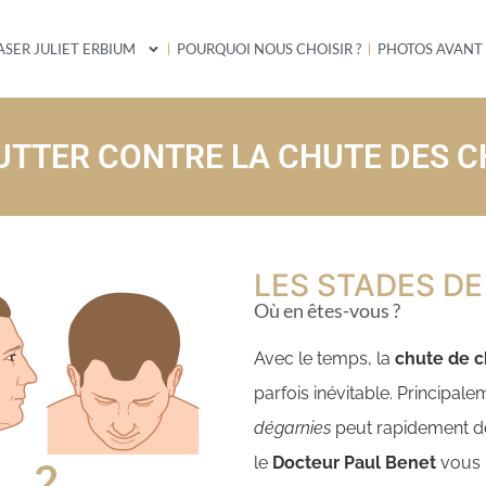
ASER JULIET ERBIUM
POURQUOI NOUS CHOISIR ?
PHOTOS AVANT
 LUTTER CONTRE LA CHUTE DES 
LES STADES DE
Où en êtes-vous ?
Avec le temps, la
chute de 
parfois inévitable. Principale
dégarnies
peut rapidement de
le
Docteur Paul Benet
vous p