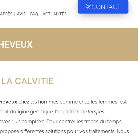
CONTACT
 APRÈS
AVIS
FAQ
ACTUALITÉS
CHEVEUX
 LA CALVITIE
cheveux
chez les hommes comme chez les femmes, est
ment d’origine génétique, l’apparition de
tempes
venir un complexe. Pour contrer les traces du temps,
ropose différentes solutions pour vos traitements. Nous