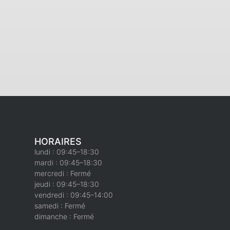
HORAIRES
lundi : 09:45–18:30
mardi : 09:45–18:30
mercredi : Fermé
jeudi : 09:45–18:30
vendredi : 09:45–14:00
samedi : Fermé
dimanche : Fermé