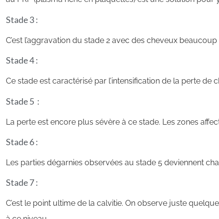
Stade 3 :
C’est l’aggravation du stade 2 avec des cheveux beaucoup plu
Stade 4 :
Ce stade est caractérisé par l’intensification de la perte d
Stade 5 :
La perte est encore plus sévère à ce stade. Les zones affect
Stade 6 :
Les parties dégarnies observées au stade 5 deviennent chau
Stade 7 :
C’est le point ultime de la calvitie. On observe juste que
à ce niveau.