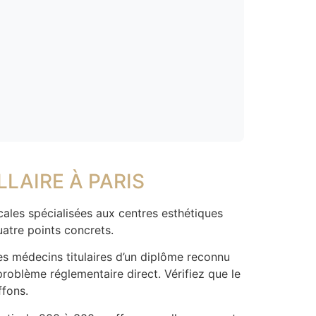
LAIRE À PARIS
cales spécialisées aux centres esthétiques
uatre points concrets.
les médecins titulaires d’un diplôme reconnu
problème réglementaire direct. Vérifiez que le
ffons.