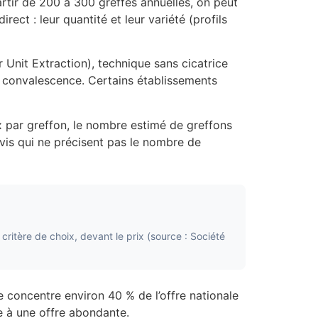
artir de 200 à 300 greffes annuelles, on peut
rect : leur quantité et leur variété (profils
 Unit Extraction), technique sans cicatrice
ur convalescence. Certains établissements
x par greffon, le nombre estimé de greffons
evis qui ne précisent pas le nombre de
critère de choix, devant le prix (source : Société
le concentre environ 40 % de l’offre nationale
ce à une offre abondante.