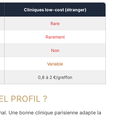
Cliniques low-cost (étranger)
Rare
Rarement
Non
Variable
0,8 à 2 €/greffon
L PROFIL ?
inal. Une bonne clinique parisienne adapte la