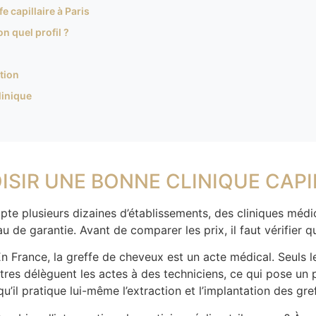
 capillaire à Paris
n quel profil ?
tion
linique
ISIR UNE BONNE CLINIQUE CAPIL
mpte plusieurs dizaines d’établissements, des cliniques médi
u de garantie. Avant de comparer les prix, il faut vérifier q
 En France, la greffe de cheveux est un acte médical. Seuls 
tres délèguent les actes à des techniciens, ce qui pose un 
qu’il pratique lui-même l’extraction et l’implantation des gre