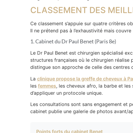
CLASSEMENT DES MEILLE
Ce classement s’appuie sur quatre critères obje
Il ne prétend pas à l’exhaustivité mais couvre
1. Cabinet du Dr Paul Benet (Paris 8e)
Le Dr Paul Benet est chirurgien spécialisé exc
structures françaises où le chirurgien réalise 
distingue son approche de celle des centres q
La
clinique propose la greffe de cheveux à Pa
les
femmes
, les cheveux afro, la barbe et les
d’appliquer un protocole unique.
Les consultations sont sans engagement et pe
cabinet publie une galerie de photos avant/aprè
Points forts du cabinet Benet