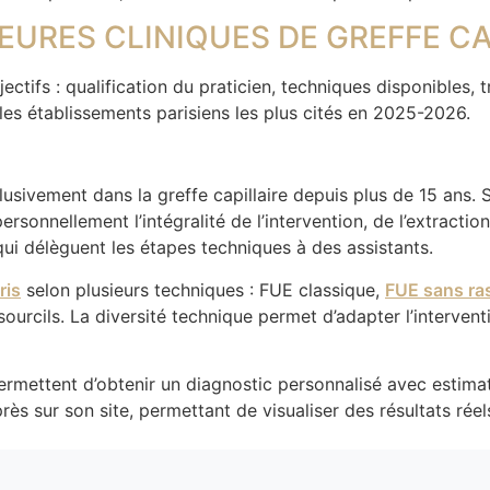
URES CLINIQUES DE GREFFE CAP
ctifs : qualification du praticien, techniques disponibles, tr
 les établissements parisiens les plus cités en 2025-2026.
lusivement dans la greffe capillaire depuis plus de 15 ans. 
personnellement l’intégralité de l’intervention, de l’extracti
ui délèguent les étapes techniques à des assistants.
ris
selon plusieurs techniques : FUE classique,
FUE sans ra
 sourcils. La diversité technique permet d’adapter l’interven
rmettent d’obtenir un diagnostic personnalisé avec estima
s sur son site, permettant de visualiser des résultats réels 