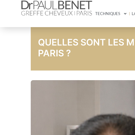
TECHNIQUES
L
QUELLES SONT LES M
PARIS ?