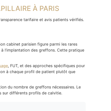
ILLAIRE À PARIS
ansparence tarifaire et avis patients vérifiés.
Son cabinet parisien figure parmi les rares
on à l’implantation des greffons. Cette pratique
sage
, FUT, et des approches spécifiques pour
tion à chaque profil de patient plutôt que
tion du nombre de greffons nécessaires. Le
sur différents profils de calvitie.