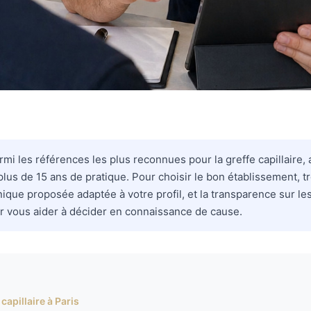
parmi les références les plus reconnues pour la greffe capillair
us de 15 ans de pratique. Pour choisir le bon établissement, tr
hnique proposée adaptée à votre profil, et la transparence sur les
r vous aider à décider en connaissance de cause.
capillaire à Paris