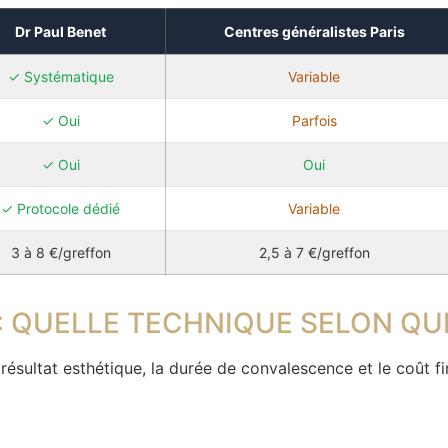
Dr Paul Benet
Centres généralistes Paris
✓ Systématique
Variable
✓ Oui
Parfois
✓ Oui
Oui
✓ Protocole dédié
Variable
3 à 8 €/greffon
2,5 à 7 €/greffon
 : QUELLE TECHNIQUE SELON QUE
résultat esthétique, la durée de convalescence et le coût f