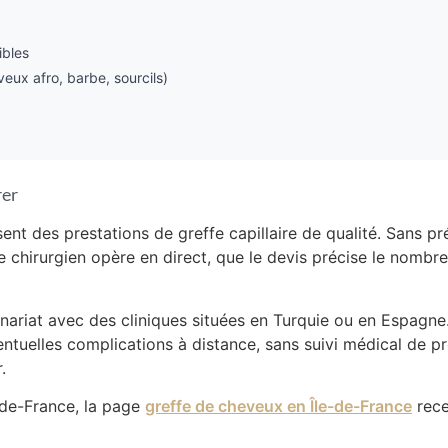
ibles
eux afro, barbe, sourcils)
rer
ent des prestations de greffe capillaire de qualité. Sans pr
le chirurgien opère en direct, que le devis précise le nombre
tenariat avec des cliniques situées en Turquie ou en Espagn
ventuelles complications à distance, sans suivi médical de p
.
-de-France, la page
greffe de cheveux en Île-de-France
rece