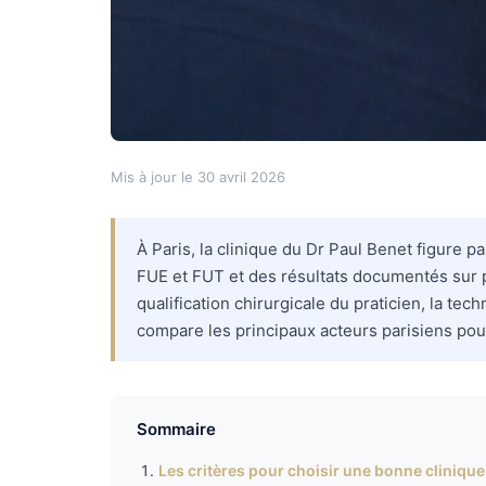
Mis à jour le 30 avril 2026
À Paris, la clinique du Dr Paul Benet figure 
FUE et FUT et des résultats documentés sur pl
qualification chirurgicale du praticien, la tec
compare les principaux acteurs parisiens pou
Sommaire
Les critères pour choisir une bonne clinique 