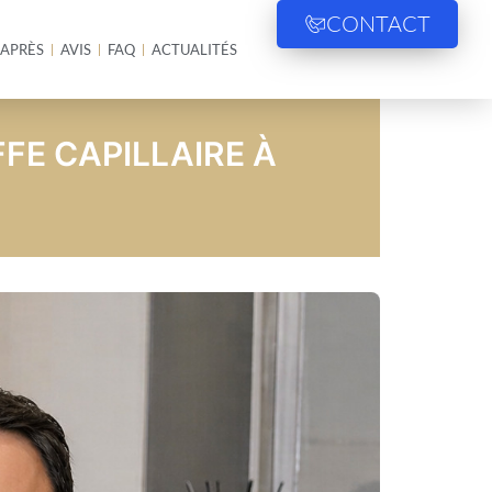
CONTACT
 APRÈS
AVIS
FAQ
ACTUALITÉS
FE CAPILLAIRE À