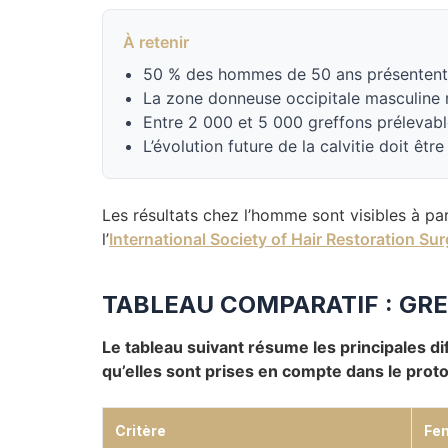
À retenir
50 % des hommes de 50 ans présentent 
La zone donneuse occipitale masculine r
Entre 2 000 et 5 000 greffons prélevables 
L’évolution future de la calvitie doit êtr
Les résultats chez l’homme sont visibles à par
l’
International Society of Hair Restoration Su
TABLEAU COMPARATIF : GR
Le tableau suivant résume les principales dif
qu’elles sont prises en compte dans le proto
Critère
Fe