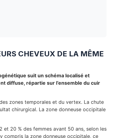
EURS CHEVEUX DE LA MÊME
ogénétique suit un schéma localisé et
t diffuse, répartie sur l’ensemble du cuir
 des zones temporales et du vertex. La chute
sultat chirurgical. La zone donneuse occipitale
12 et 20 % des femmes avant 50 ans, selon les
 y compris la zone donneuse occipitale, ce