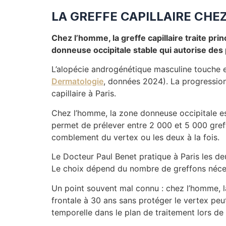
LA GREFFE CAPILLAIRE CHE
Chez l’homme, la greffe capillaire traite pr
donneuse occipitale stable qui autorise des 
L’alopécie androgénétique masculine touche
Dermatologie
, données 2024). La progression 
capillaire à Paris.
Chez l’homme, la zone donneuse occipitale est
permet de prélever entre 2 000 et 5 000 greffo
comblement du vertex ou les deux à la fois.
Le Docteur Paul Benet pratique à Paris les de
Le choix dépend du nombre de greffons nécessa
Un point souvent mal connu : chez l’homme, la g
frontale à 30 ans sans protéger le vertex peu
temporelle dans le plan de traitement lors de 