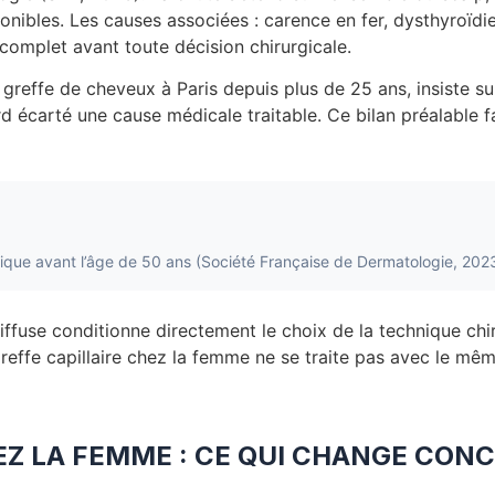
sponibles. Les causes associées : carence en fer, dysthyroïd
complet avant toute décision chirurgicale.
reffe de cheveux à Paris depuis plus de 25 ans, insiste sur c
rd écarté une cause médicale traitable. Ce bilan préalable f
que avant l’âge de 50 ans (Société Française de Dermatologie, 202
diffuse conditionne directement le choix de la technique ch
la greffe capillaire chez la femme ne se traite pas avec le 
EZ LA FEMME : CE QUI CHANGE CO