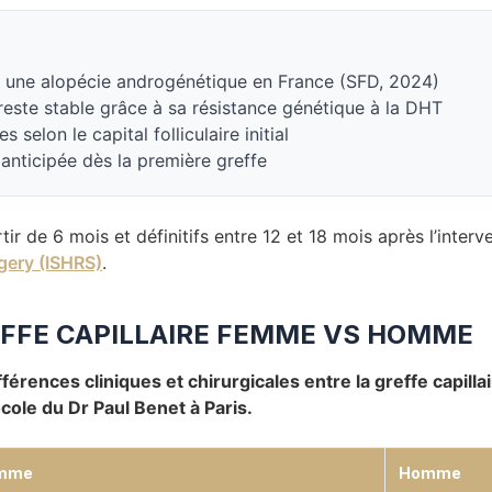
une alopécie androgénétique en France (SFD, 2024)
este stable grâce à sa résistance génétique à la DHT
selon le capital folliculaire initial
e anticipée dès la première greffe
tir de 6 mois et définitifs entre 12 et 18 mois après l’inter
rgery (ISHRS)
.
EFFE CAPILLAIRE FEMME VS HOMME
férences cliniques et chirurgicales entre la greffe capill
cole du Dr Paul Benet à Paris.
mme
Homme