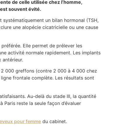
rente de celle utilisée chez l’homme,
est souvent évité.
crit systématiquement un bilan hormonal (TSH,
clure une alopécie cicatricielle ou une cause
préférée. Elle permet de prélever les
 une activité normale rapidement. Les implants
 antérieur.
 à 2 000 greffons (contre 2 000 à 4 000 chez
 ligne frontale complète. Les résultats sont
isfaisants. Au-delà du stade III, la quantité
à Paris reste la seule façon d’évaluer
heveux pour femme
du cabinet.