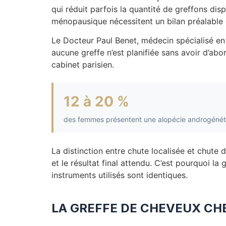
qui réduit parfois la quantité de greffons di
ménopausique nécessitent un bilan préalable 
Le Docteur Paul Benet, médecin spécialisé en g
aucune greffe n’est planifiée sans avoir d’abo
cabinet parisien.
12 à 20 %
des femmes présentent une alopécie androgénéti
La distinction entre chute localisée et chute 
et le résultat final attendu. C’est pourquoi 
instruments utilisés sont identiques.
LA GREFFE DE CHEVEUX CH