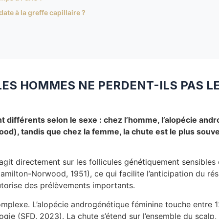
te à la greffe capillaire ?
LES HOMMES NE PERDENT-ILS PAS L
 différents selon le sexe : chez l’homme, l’alopécie andr
od), tandis que chez la femme, la chute est le plus souven
git directement sur les follicules génétiquement sensibles
amilton-Norwood, 1951), ce qui facilite l’anticipation du ré
utorise des prélèvements importants.
complexe. L’alopécie androgénétique féminine touche entre 
gie (SFD, 2023). La chute s’étend sur l’ensemble du scalp,