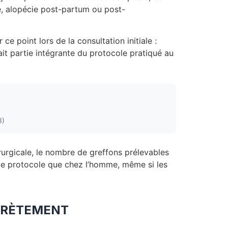
ie, alopécie post-partum ou post-
e point lors de la consultation initiale :
ait partie intégrante du protocole pratiqué au
3)
irurgicale, le nombre de greffons prélevables
même protocole que chez l’homme, même si les
NCRÈTEMENT