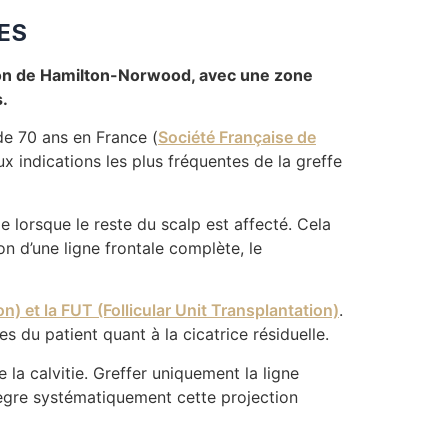
ES
ation de Hamilton-Norwood, avec une zone
s.
e 70 ans en France (
Société Française de
ux indications les plus fréquentes de la greffe
 lorsque le reste du scalp est affecté. Cela
on d’une ligne frontale complète, le
on) et la FUT (Follicular Unit Transplantation)
.
 du patient quant à la cicatrice résiduelle.
 la calvitie. Greffer uniquement la ligne
ntègre systématiquement cette projection