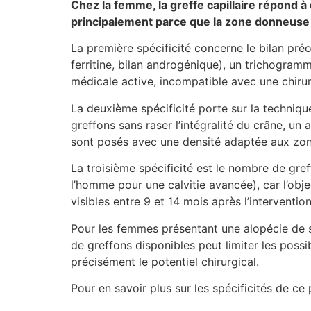
Chez la femme, la greffe capillaire répond à
principalement parce que la zone donneuse p
La première spécificité concerne le bilan pré
ferritine, bilan androgénique), un trichogram
médicale active, incompatible avec une chirurg
La deuxième spécificité porte sur la technique
greffons sans raser l’intégralité du crâne, u
sont posés avec une densité adaptée aux zones
La troisième spécificité est le nombre de gr
l’homme pour une calvitie avancée), car l’obje
visibles entre 9 et 14 mois après l’intervention
Pour les femmes présentant une alopécie de stad
de greffons disponibles peut limiter les possi
précisément le potentiel chirurgical.
Pour en savoir plus sur les spécificités de ce