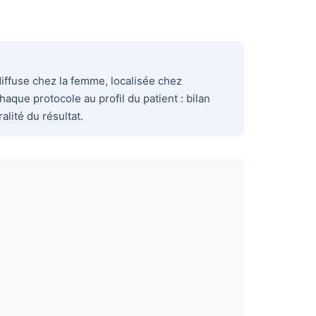
(diffuse chez la femme, localisée chez
aque protocole au profil du patient : bilan
lité du résultat.