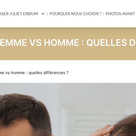
ASER JULIET ERBIUM
POURQUOI NOUS CHOISIR ?
PHOTOS AVANT
FEMME VS HOMME : QUELLES D
mme vs homme : quelles différences ?