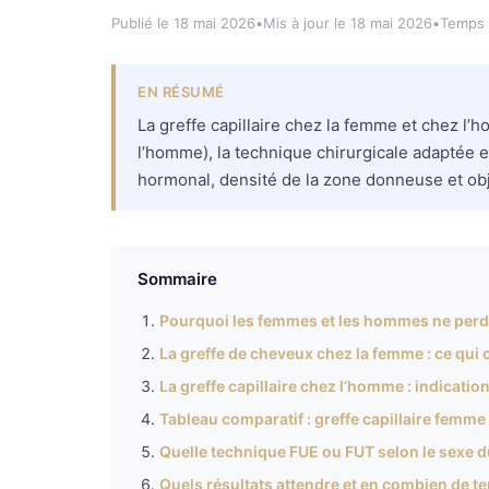
Publié le 18 mai 2026
•
Mis à jour le 18 mai 2026
•
Temps 
EN RÉSUMÉ
La greffe capillaire chez la femme et chez l’h
l’homme), la technique chirurgicale adaptée et
hormonal, densité de la zone donneuse et objec
Sommaire
Pourquoi les femmes et les hommes ne perde
La greffe de cheveux chez la femme : ce qu
La greffe capillaire chez l’homme : indication
Tableau comparatif : greffe capillaire fem
Quelle technique FUE ou FUT selon le sexe d
Quels résultats attendre et en combien de te