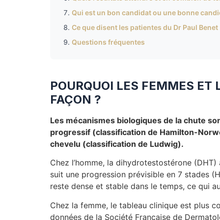
Qui est un bon candidat ou une bonne candida
Ce que disent les patientes du Dr Paul Benet
Questions fréquentes
POURQUOI LES FEMMES ET 
FAÇON ?
Les mécanismes biologiques de la chute sont
progressif (classification de Hamilton-Norwo
chevelu (classification de Ludwig).
Chez l’homme, la dihydrotestostérone (DHT) a
suit une progression prévisible en 7 stades (H
reste dense et stable dans le temps, ce qui a
Chez la femme, le tableau clinique est plus 
données de la Société Française de Dermatolo