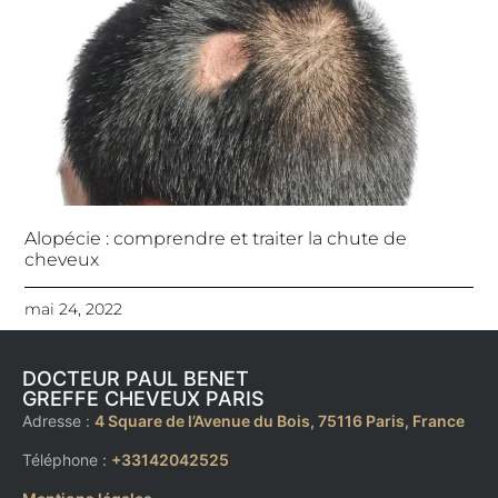
Alopécie : comprendre et traiter la chute de
cheveux
mai 24, 2022
DOCTEUR PAUL BENET
GREFFE CHEVEUX PARIS
Adresse :
4 Square de l’Avenue du Bois, 75116 Paris
, France
Téléphone :
+33142042525