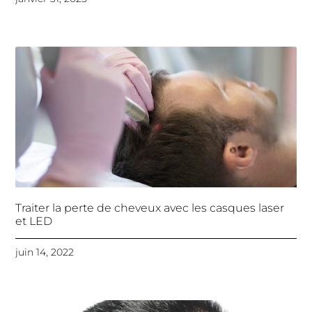
Traiter la perte de cheveux avec les casques laser
et LED
juin 14, 2022