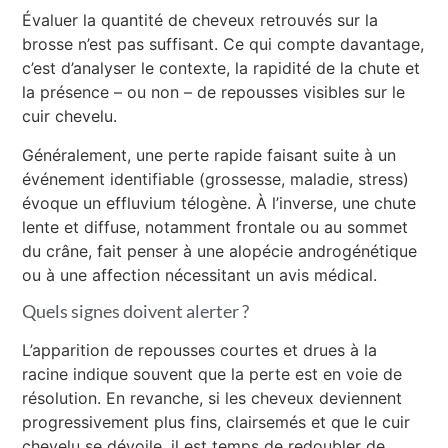
Évaluer la quantité de cheveux retrouvés sur la
brosse n’est pas suffisant. Ce qui compte davantage,
c’est d’analyser le contexte, la rapidité de la chute et
la présence – ou non – de repousses visibles sur le
cuir chevelu.
Généralement, une perte rapide faisant suite à un
événement identifiable (grossesse, maladie, stress)
évoque un effluvium télogène. À l’inverse, une chute
lente et diffuse, notamment frontale ou au sommet
du crâne, fait penser à une alopécie androgénétique
ou à une affection nécessitant un avis médical.
Quels signes doivent alerter ?
L’apparition de repousses courtes et drues à la
racine indique souvent que la perte est en voie de
résolution. En revanche, si les cheveux deviennent
progressivement plus fins, clairsemés et que le cuir
chevelu se dévoile, il est temps de redoubler de