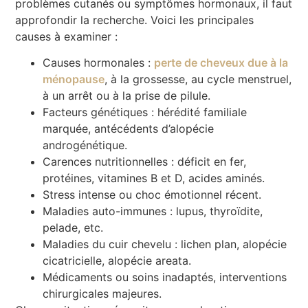
problèmes cutanés ou symptômes hormonaux, il faut
approfondir la recherche. Voici les principales
causes à examiner :
Causes hormonales :
perte de cheveux due à la
ménopause
, à la grossesse, au cycle menstruel,
à un arrêt ou à la prise de pilule.
Facteurs génétiques : hérédité familiale
marquée, antécédents d’alopécie
androgénétique.
Carences nutritionnelles : déficit en fer,
protéines, vitamines B et D, acides aminés.
Stress intense ou choc émotionnel récent.
Maladies auto-immunes : lupus, thyroïdite,
pelade, etc.
Maladies du cuir chevelu : lichen plan, alopécie
cicatricielle, alopécie areata.
Médicaments ou soins inadaptés, interventions
chirurgicales majeures.