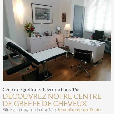
Centre de greffe de cheveux à Paris 16e
DÉCOUVREZ NOTRE CENTRE
DE GREFFE DE CHEVEUX
Situé au coeur de la capitale,
le centre de greffe de