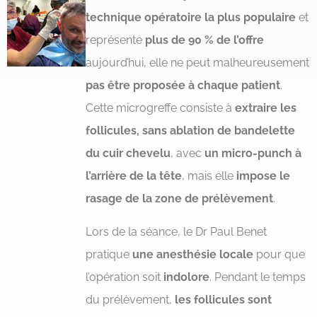
technique opératoire la plus populaire
et
représente
plus de 90 % de l’offre
aujourd’hui, elle ne peut malheureusement
pas être proposée à chaque patient
.
Cette microgreffe consiste à
extraire les
follicules, sans ablation de bandelette
du cuir chevelu
, avec
un micro-punch à
l’arrière de la tête
, mais elle
impose le
rasage de la zone de prélèvement
.
Lors de la séance, le Dr Paul Benet
pratique
une anesthésie locale
pour que
l’opération soit
indolore
. Pendant le temps
du prélèvement,
les follicules sont