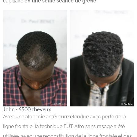
capillaire
en une seule séance de greffe
.
John - 6500 cheveux
Avec une alopécie antérieure étendue avec perte de la
ligne frontale, la technique FUT Afro sans rasage a été
utilisée, avec une reconstitution de la ligne frontale et des