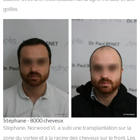
golfes.
Stéphane - 8000 cheveux
Stéphane, Norwood VI, a subi une transplantation sur la
zone du vortex et à la racine des cheveux sur le front. Les