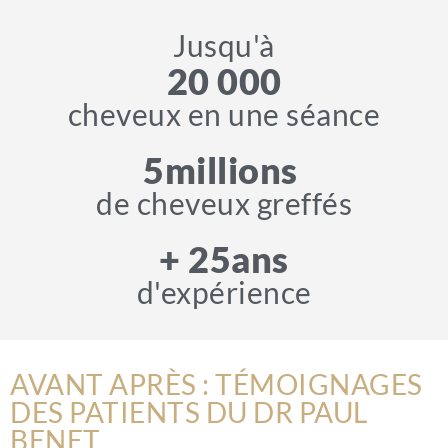
Jusqu'à
20 000
cheveux en une séance
5
millions 
de cheveux greffés
+ 
25
ans
d'expérience
AVANT APRÈS : TÉMOIGNAGES
DES PATIENTS DU DR PAUL
BENET