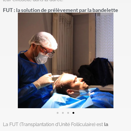
FUT : la solution de prélèvement par la bandelette
La FUT (Transplantation d’Unité Folliculaire) est
la