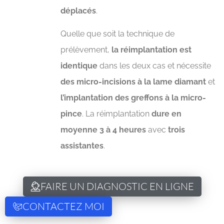
déplacés
.
Quelle que soit la technique de
prélèvement,
la réimplantation est
identique
dans les deux cas et nécessite
des micro-incisions à la lame diamant
et
l’implantation des greffons à la micro-
pince
. La réimplantation
dure en
moyenne 3 à 4 heures
avec
trois
assistantes
.
FAIRE UN DIAGNOSTIC EN LIGNE
CONTACTEZ MOI