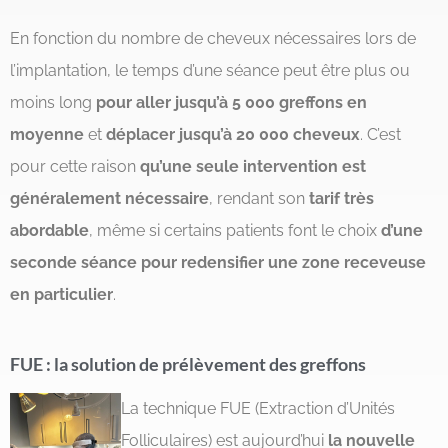
En fonction du nombre de cheveux nécessaires lors de
l’implantation, le temps d’une séance peut être plus ou
moins long
pour aller jusqu’à 5 000 greffons en
moyenne
et
déplacer jusqu’à 20 000 cheveux
. C’est
pour cette raison
qu’une seule intervention est
généralement nécessaire
, rendant son
tarif très
abordable
, même si certains patients font le choix
d’une
seconde séance pour redensifier une zone receveuse
en particulier
.
FUE : la solution de prélèvement des greffons
La technique FUE (Extraction d’Unités
Folliculaires) est aujourd’hui
la nouvelle