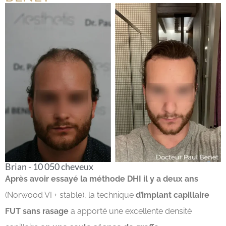
Brian - 10 050 cheveux
Après avoir essayé la méthode DHI il y a deux ans
(Norwood VI + stable), la technique
d’implant capillaire
FUT sans rasage
a apporté une excellente densité