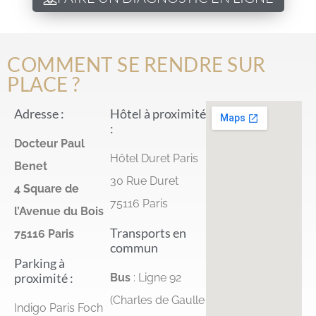
COMMENT SE RENDRE SUR
PLACE ?
Adresse :
Hôtel à proximité
:
Docteur Paul
Hôtel Duret Paris
Benet
30 Rue Duret
4 Square de
75116 Paris
l’Avenue du Bois
Transports en
75116 Paris
commun
Parking à
proximité :
Bus
: Ligne 92
(
Charles de Gaulle
Indigo Paris Foch