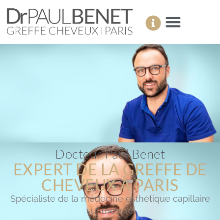
Docteur Paul Benet
EXPERT DE LA GREFFE DE
CHEVEUX À PARIS
Spécialiste de la médecine esthétique capillaire
sur mesure