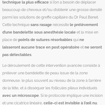
technique la plus efficace
si l’on a besoin de déplacer
beaucoup de cheveux et/ou d’obtenir une grosse densité
parmi les solutions de greffe capillaire du Dr Paul Benet.
Cette technique
sans rasage
nécessite
le prélèvement
d’une bandelette sous anesthésie locale
et la mise en
place de
points de sutures résorbables
qui
ne
laisseront aucune trace en post opératoire
et
ne seront
pas détectables
.
Le déroulement de cette intervention avancée consiste à
prélever une bandelette de peau issue de la zone
donneuse, le plus souvent au niveau de la zone à l’arrière
de la tête, et à disséquer les follicules pileux individuels
avec un microscope
. Si le protocole implique une incision
et une cicatrice linéaire,
celle-ci est invisible à l’œil nu
.