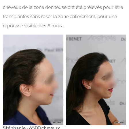
cheveux de la zone donneuse ont été prélevés pour être
transplantés sans raser la zone entièrement, pour une
repousse visible dès 6 mois.
Stéphanie - 6500 cheveux